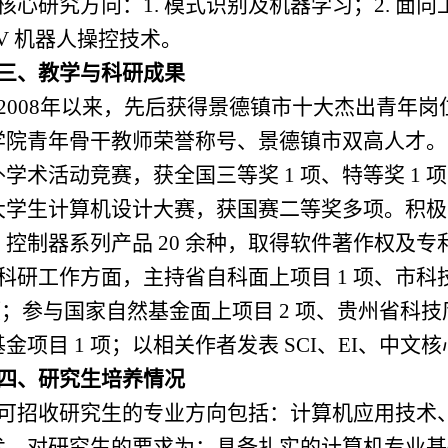
核心研究方向：1. 模式识别及机器学习；2. 面向
GV 机器人操控技术。
三、教学与科研成果
2008年以来，先后获得景德镇市十大杰出青年
学院青年骨干教师荣誉称号、景德镇市双高人才。
外学术活动竞赛，获全国三等奖 1 项、特等奖 1
大学生计算机设计大赛，获国赛二等奖多项。积极
控制器系列产品 20 余种，取得软件著作权及专利 
科研工作方面，主持省自科面上项目 1 项、市科
 项；参与国家自然基金面上项目 2 项、贵州省科技
金项目 1 项；以相关作者发表 SCI、EI、中文核
四、研究生培养情况
可招收研究生的专业方向包括：计算机应用技术
术。对研究生的要求为：具备扎实的计算机专业基