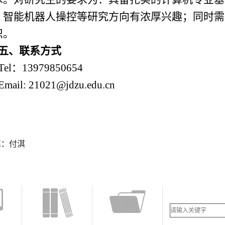
、智能机器人操控等研究方向有浓厚兴趣；同时需
识。
五、联系方式
Tel：13979850654
Email: 21021@jdzu.edu.cn
篇：
付淇