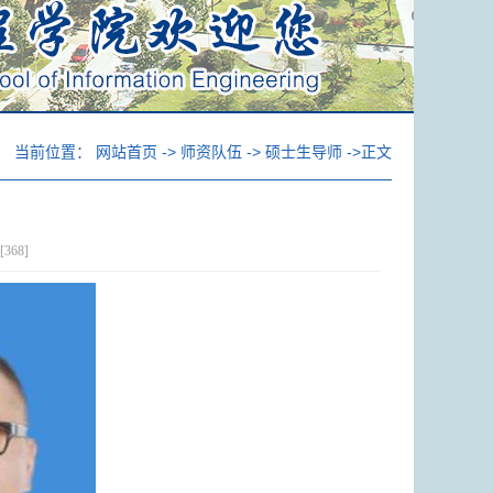
当前位置：
网站首页
->
师资队伍
->
硕士生导师
->正文
[
368
]