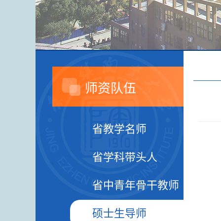
师资队伍
省教学名师
省学科带头人
省中青年骨干教师
硕士生导师