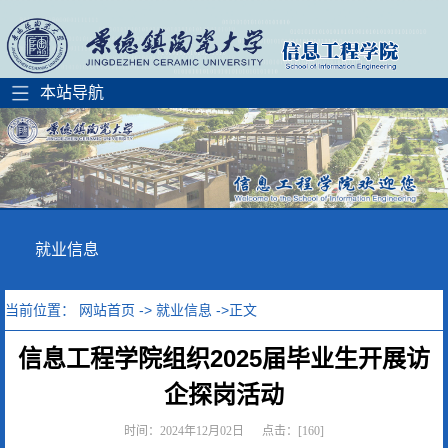
就业信息
当前位置：
网站首页
->
就业信息
->正文
信息工程学院组织2025届毕业生开展访
企探岗活动
时间：2024年12月02日 点击：[
160
]